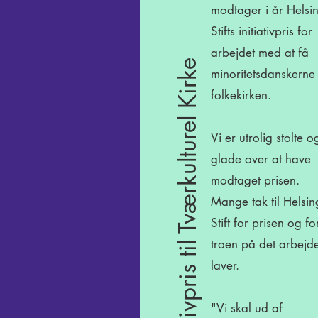
modtager i år Helsi
Stifts initiativpris for
arbejdet med at få
Initiativpris til Tværkulturel Kirke
minoritetsdanskerne 
folkekirken.
Vi er utrolig stolte o
glade over at have
modtaget prisen.
Mange tak til Helsin
Stift for prisen og fo
troen på det arbejde
laver.
"Vi skal ud af