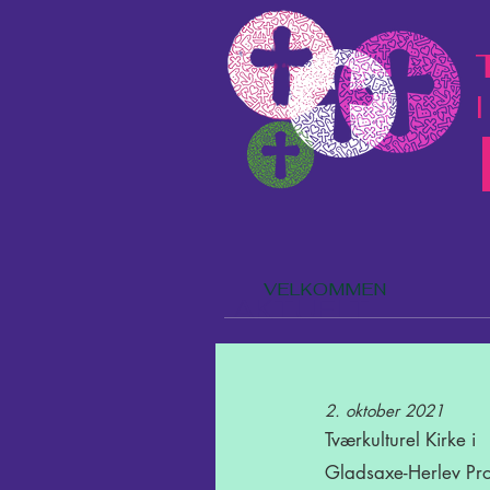
l
VELKOMMEN
AKTUELT
2. oktober 2021
Tværkulturel Kirke i
Gladsaxe-Herlev Pro