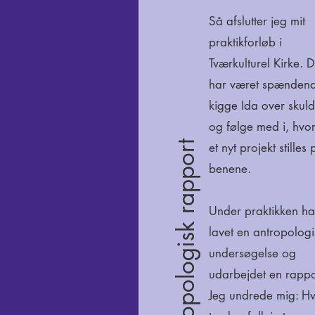
Så afslutter jeg mit
praktikforløb i
Tværkulturel Kirke. D
har været spændend
kigge Ida over skul
og følge med i, hvo
Antropologisk rapport
et nyt projekt stilles 
benene.
Under praktikken ha
lavet en antropologi
undersøgelse og
udarbejdet en rappo
Jeg undrede mig: H