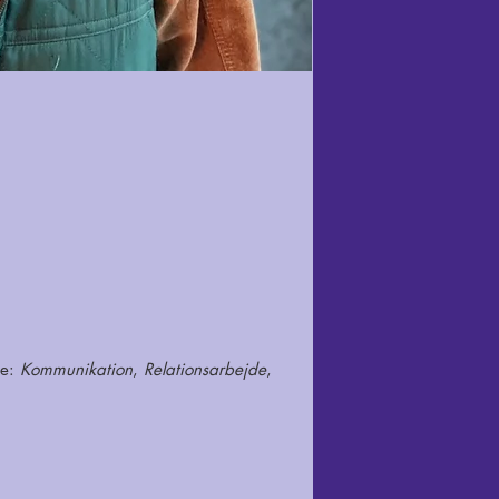
ne:
Kommunikation
,
Relationsarbejde
,