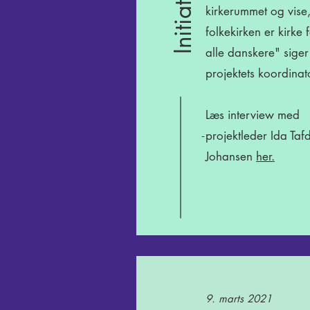
kirkerummet og vise,
folkekirken er kirke 
alle danskere" siger
projektets koordinat
Læs interview med
projektleder Ida Taf
-
Johansen
her.
9. marts 2021