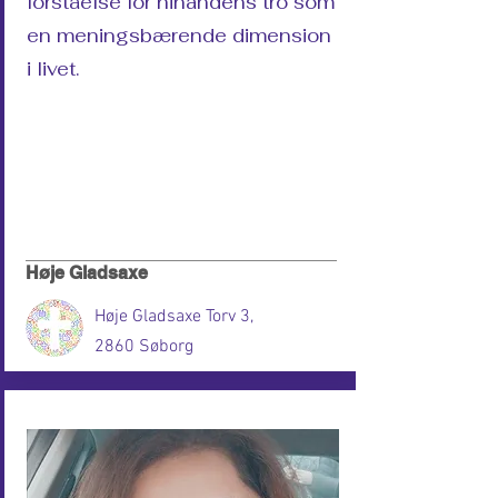
forståelse for hinandens tro som
en meningsbærende dimension
i livet.
Høje Gladsaxe
Høje Gladsaxe Torv 3,
2860 Søborg