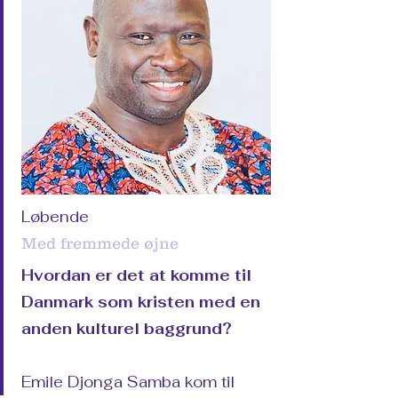
Løbende
Med fremmede øjne
Hvordan er det at komme til
Danmark som kristen med en
anden kulturel baggrund?
Emile Djonga Samba kom til