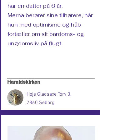
har en datter på 6 år.
Merna berører sine tilhørere, når
hun med optimisme og håb
fortæller om sit bardoms- og
ungdomsliv på flugt.
Haraldskirken
Høje Gladsaxe Torv 3,
2860 Søborg