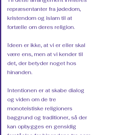
Til dette arrangement inviteres
repræsentanter fra jødedom,
kristendom og islam til at
fortælle om deres religion.
Ideen er ikke, at vi er eller skal
være ens, men at vi kender til
det, der betyder noget hos
hinanden.
Intentionen er at skabe dialog
og viden om de tre
monoteistiske religioners
baggrund og traditioner, så der
kan opbygges en gensidig